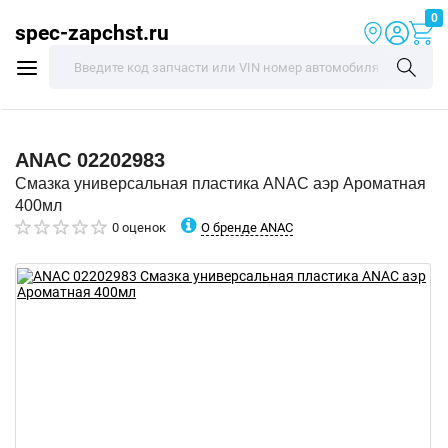
0
spec-zapchst.ru
ANAC
02202983
Смазка универсальная пластика ANAC аэр Ароматная
400мл
О бренде ANAC
0 оценок