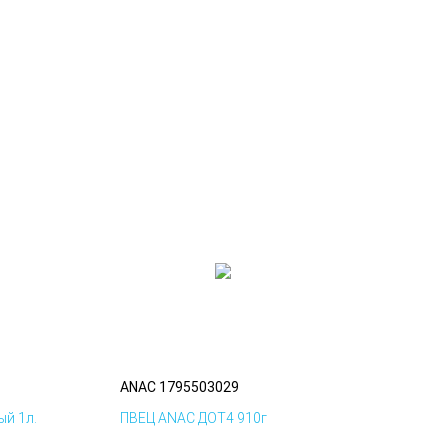
ANAC 1795503029
й 1л.
ПВЕЦ ANAC ДОТ4 910г