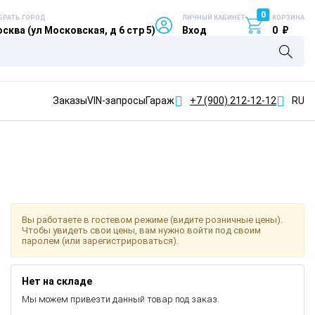
0
БРАТЬ ГОРОД
ЛИЧНЫЙ КАБИНЕТ
КОРЗИНА
сква (ул Московская, д 6 стр 5)
Вход
0
₽
Заказы
VIN-запросы
Гараж
+7 (900)
212-12-12
RU
Вы работаете в гостевом режиме (видите розничные цены).
Чтобы увидеть свои цены, вам нужно войти под своим
паролем (или зарегистрироваться).
Нет на складе
Мы можем привезти данный товар под заказ.