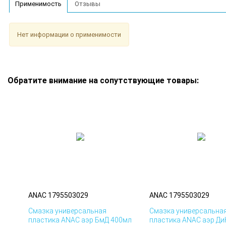
Применимость
Отзывы
Нет информации о применимости
Обратите внимание на сопутствующие товары:
ANAC 1795503029
ANAC 1795503029
Смазка универсальная
Смазка универсальна
пластика ANAC аэр БмД 400мл
пластика ANAC аэр Ди