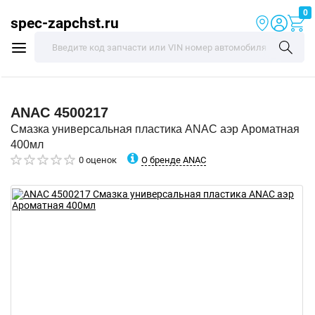
0
spec-zapchst.ru
ANAC
4500217
Смазка универсальная пластика ANAC аэр Ароматная
400мл
О бренде ANAC
0 оценок