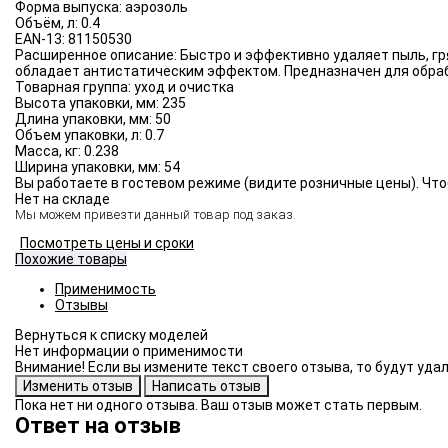
Форма выпуска:
аэрозоль
Объём, л:
0.4
EAN-13:
81150530
Расширенное описание:
Быстро и эффективно удаляет пыль, гр
обладает антистатическим эффектом. Предназначен для обраб
Товарная группа:
уход и очистка
Высота упаковки, мм:
235
Длина упаковки, мм:
50
Объем упаковки, л:
0.7
Масса, кг:
0.238
Ширина упаковки, мм:
54
Вы работаете в гостевом режиме (видите розничные цены). Что
Нет на складе
Мы можем привезти данный товар под заказ.
Посмотреть цены и сроки
Похожие товары
Применимость
Отзывы
Нет информации о применимости
Внимание! Если вы измените текст своего отзыва, то будут уд
Пока нет ни одного отзыва. Ваш отзыв может стать первым.
Ответ на отзыв