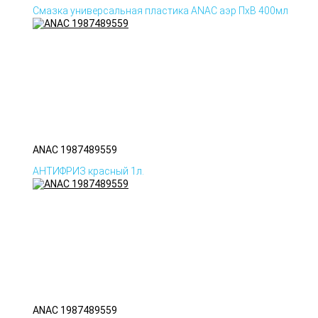
Смазка универсальная пластика ANAC аэр ПхВ 400мл
ANAC 1987489559
АНТИФРИЗ красный 1л.
ANAC 1987489559