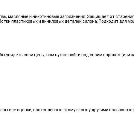
язь, масляные и никотиновые загрязнения. Защищает от старения
отки пластиковых и виниловых деталей салона. Подходит для мо
бы увидеть свои цены, вам нужно войти под своим паролем (или 
алены все оценки, поставленные этому отзыву другими пользоват