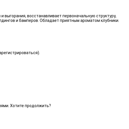
 и выгорания, восстанавливает первоначальную структуру,
лдингов и бамперов. Обладает приятным ароматом клубники.
зарегистрироваться).
елями. Хотите продолжить?