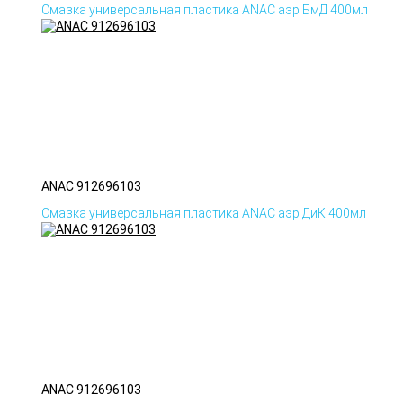
Смазка универсальная пластика ANAC аэр БмД 400мл
ANAC 912696103
Смазка универсальная пластика ANAC аэр ДиК 400мл
ANAC 912696103