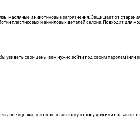
язь, масляные и никотиновые загрязнения. Защищает от старения
отки пластиковых и виниловых деталей салона. Подходит для мо
бы увидеть свои цены, вам нужно войти под своим паролем (или 
алены все оценки, поставленные этому отзыву другими пользоват