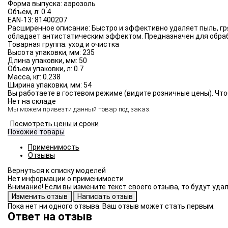
Форма выпуска:
аэрозоль
Объём, л:
0.4
EAN-13:
81400207
Расширенное описание:
Быстро и эффективно удаляет пыль, гр
обладает антистатическим эффектом. Предназначен для обраб
Товарная группа:
уход и очистка
Высота упаковки, мм:
235
Длина упаковки, мм:
50
Объем упаковки, л:
0.7
Масса, кг:
0.238
Ширина упаковки, мм:
54
Вы работаете в гостевом режиме (видите розничные цены). Что
Нет на складе
Мы можем привезти данный товар под заказ.
Посмотреть цены и сроки
Похожие товары
Применимость
Отзывы
Нет информации о применимости
Внимание! Если вы измените текст своего отзыва, то будут уд
Пока нет ни одного отзыва. Ваш отзыв может стать первым.
Ответ на отзыв