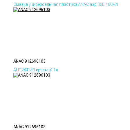
Смазка универсальная пластика ANAC аэр ПхВ 400мл
ANAC 912696103
АНТИФРИЗ красный 1л.
ANAC 912696103