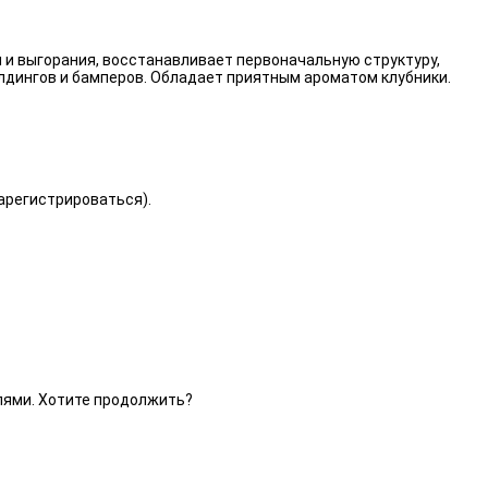
 и выгорания, восстанавливает первоначальную структуру,
лдингов и бамперов. Обладает приятным ароматом клубники.
зарегистрироваться).
елями. Хотите продолжить?